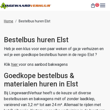
toggl
0
winkelwag
Home
Bestelbus huren Elst
Bestelbus huren Elst
Heb je een klus voor een paar weken of ga je verhuizen en
wil je een goedkope bestelbus huren in de regio Elst ?
Klik
hier
voor ons aanbod bakwagens
Goedkope bestelbus &
materialen huren in Elst
Bij LingewaardVerhuur heeft u de keuze uit diverse
bestelbussen en bakwagens mét of zonder laadklep,
variërend van 3,2 m³ tot aan 24 m³. Allemaal te rijden met