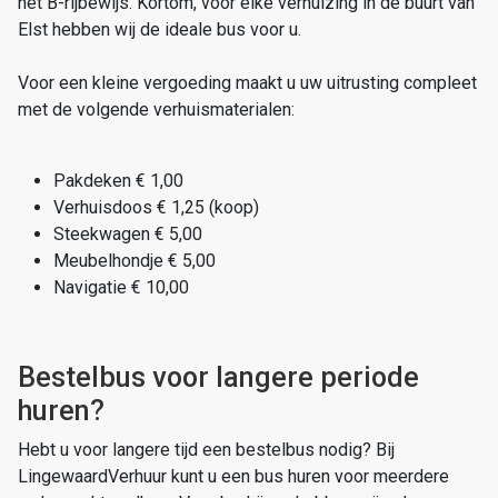
het B-rijbewijs. Kortom, voor elke verhuizing in de buurt van
Elst hebben wij de ideale bus voor u.
Voor een kleine vergoeding maakt u uw uitrusting compleet
met de volgende verhuismaterialen:
Pakdeken € 1,00
Verhuisdoos € 1,25 (koop)
Steekwagen € 5,00
Meubelhondje € 5,00
Navigatie € 10,00
Bestelbus voor langere periode
huren?
Hebt u voor langere tijd een bestelbus nodig? Bij
LingewaardVerhuur kunt u een bus huren voor meerdere