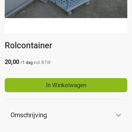
Rolcontainer
20,00
/
1 dag
incl. BTW
In Winkelwagen
Omschrijving