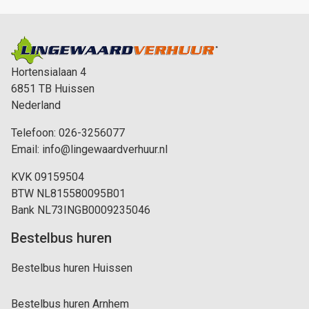
Hortensialaan 4
6851 TB
Huissen
Nederland
Telefoon:
026-3256077
Email:
info@lingewaardverhuur.nl
KVK 09159504
BTW NL815580095B01
Bank NL73INGB0009235046
Bestelbus huren
Bestelbus huren Huissen
Bestelbus huren Arnhem