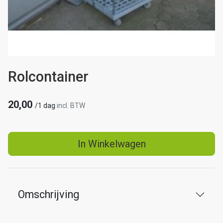
Rolcontainer
20,00
/
1 dag
incl. BTW
In Winkelwagen
Omschrijving