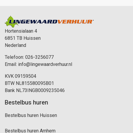
Hortensialaan 4
6851 TB
Huissen
Nederland
Telefoon:
026-3256077
Email:
info@lingewaardverhuur.nl
KVK 09159504
BTW NL815580095B01
Bank NL73INGB0009235046
Bestelbus huren
Bestelbus huren Huissen
Bestelbus huren Arnhem